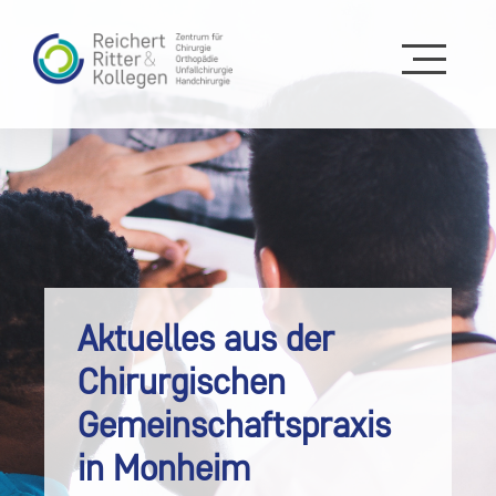
Aktuelles aus der
Chirurgischen
Gemeinschaftspraxis
in Monheim