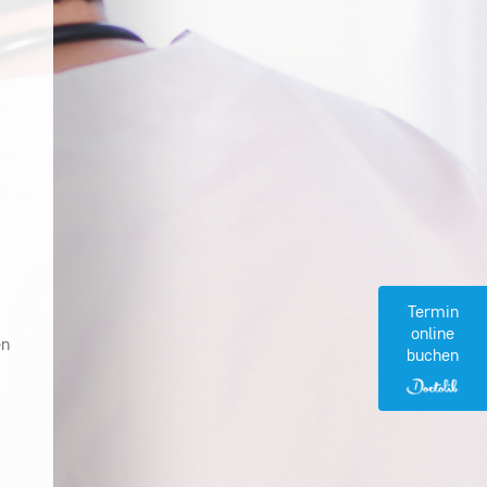
Termin
online
en
buchen