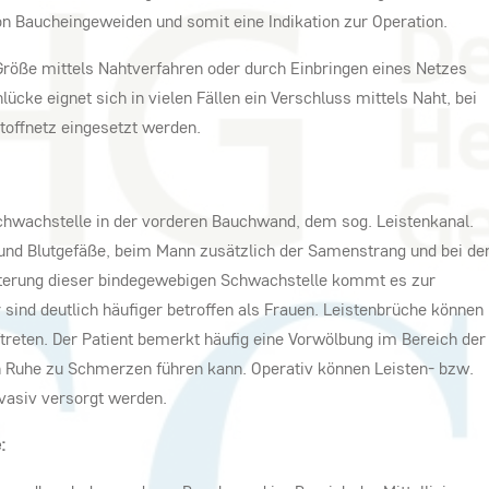
n Baucheingeweiden und somit eine Indikation zur Operation.
Größe mittels Nahtverfahren oder durch Einbringen eines Netzes
ücke eignet sich in vielen Fällen ein Verschluss mittels Naht, bei
toffnetz eingesetzt werden.
Schwachstelle in der vorderen Bauchwand, dem sog. Leistenkanal.
und Blutgefäße, beim Mann zusätzlich der Samenstrang und bei de
iterung dieser bindegewebigen Schwachstelle kommt es zur
 sind deutlich häufiger betroffen als Frauen. Leistenbrüche können
ftreten. Der Patient bemerkt häufig eine Vorwölbung im Bereich der
in Ruhe zu Schmerzen führen kann. Operativ können Leisten- bzw.
vasiv versorgt werden.
: