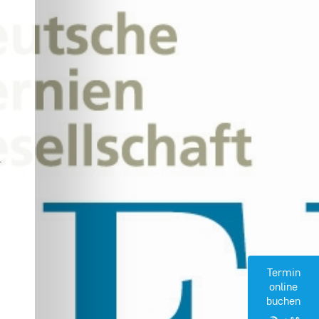
r
Termin
online
buchen