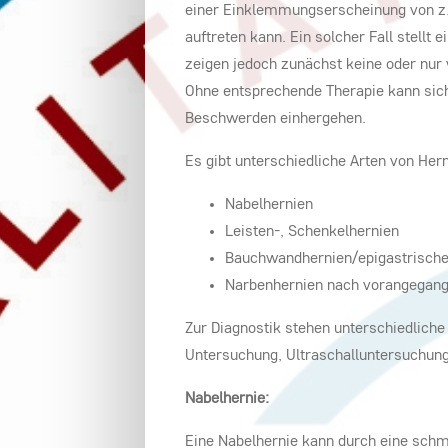
einer Einklemmungserscheinung von z
auftreten kann. Ein solcher Fall stellt
zeigen jedoch zunächst keine oder nur 
Ohne entsprechende Therapie kann sic
Beschwerden einhergehen.
Es gibt unterschiedliche Arten von Hern
Nabelhernien
Leisten-, Schenkelhernien
Bauchwandhernien/epigastrische
Narbenhernien nach vorangegang
Zur Diagnostik stehen unterschiedlich
Untersuchung, Ultraschalluntersuchung
Nabelhernie:
Eine Nabelhernie kann durch eine schm