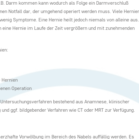
.B. Darm kommen kann wodurch als Folge ein Darmverschluß
 einen Notfall dar, der umgehend operiert werden muss. Viele Hernie
wenig Symptome. Eine Hernie heilt jedoch niemals von alleine aus.
h eine Hernie im Laufe der Zeit vergrößern und mit zunehmenden
ien:
 Hernien
enen Operation
e Untersuchungsverfahren bestehend aus Anamnese, klinischer
 und ggf. bildgebender Verfahren wie CT oder MRT zur Verfügung.
erzhafte Vorwölbung im Bereich des Nabels auffällig werden. Es