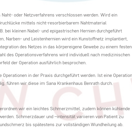
es Naht- oder Netzverfahrens verschlossen werden. Wird ein
 Bruchlücke mittels nicht-resorbierbarem Nahtmaterial
B. bei kleinen Nabel- und epigastrischen Hernien durchgeführt
, Narben- und Leistenhernien wird ein Kunstoffnetz implantiert,
ntegration des Netzes in das körpereigene Gewebe zu einem festen
ahl des Operationsverfahrens wird individuell nach medizinischen
rfeld der Operation ausführlich besprochen.
 Operationen in der Praxis durchgeführt werden. Ist eine Operatio
ig, führen wir diese im Sana Krankenhaus Benrath durch.
rordnen wir ein leichtes Schmerzmittel, zudem können kühlende
erden. Schmerzdauer und –intensität variieren von Patient zu
undschmerz bis spätestens zur vollständigen Wundheilung ab.