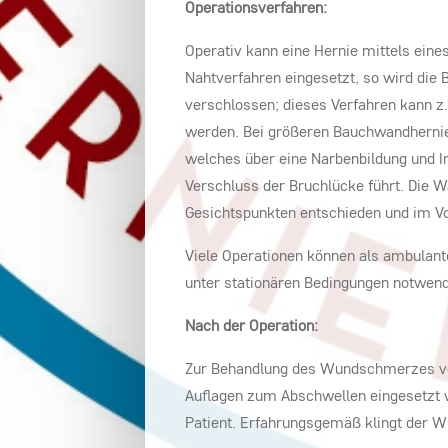
Operationsverfahren:
Operativ kann eine Hernie mittels ein
Nahtverfahren eingesetzt, so wird die
verschlossen; dieses Verfahren kann z.
werden. Bei größeren Bauchwandhernien
welches über eine Narbenbildung und I
Verschluss der Bruchlücke führt. Die W
Gesichtspunkten entschieden und im Vo
Viele Operationen können als ambulante
unter stationären Bedingungen notwend
Nach der Operation:
Zur Behandlung des Wundschmerzes ve
Auflagen zum Abschwellen eingesetzt w
Patient. Erfahrungsgemäß klingt der W